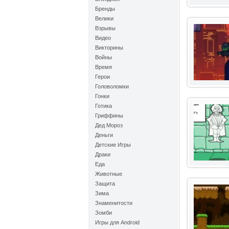
Бренды
Велики
Взрывы
Видео
Викторины
Войны
Время
Герои
Головоломки
Гонки
Готика
Гриффины
Дед Мороз
Деньги
Детские Игры
Драки
Еда
Животные
Защита
Зима
Знаменитости
Зомби
Игры для Android