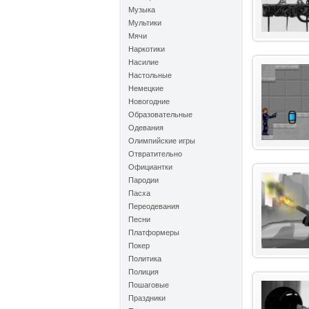
Музыка
Мультики
Мячи
Наркотики
Насилие
Настольные
Немецкие
Новогодние
Образовательные
Одевания
Олимпийские игры
Отвратительно
Официантки
Пародии
Пасха
Переодевания
Песни
Платформеры
Покер
Политика
Полиция
Пошаговые
Праздники