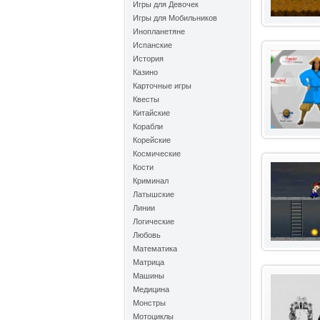
Игры для Девочек
Игры для Мобильников
Инопланетяне
Испанские
История
Казино
Карточные игры
Квесты
Китайские
Корабли
Корейские
Космические
Кости
Криминал
Латышские
Линии
Логические
Любовь
Математика
Матрица
Машины
Медицина
Монстры
Мотоциклы