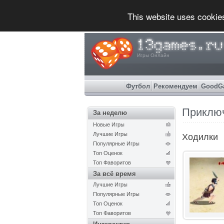
This website uses cookie
Игры Онлайн
Футбол
Рекомендуем
GoodG
Приклю
За неделю
Новые Игры
Лучшие Игры
Ходилки
Популярные Игры
Топ Оценок
Топ Фаворитов
За всё время
Лучшие Игры
Популярные Игры
Топ Оценок
Топ Фаворитов