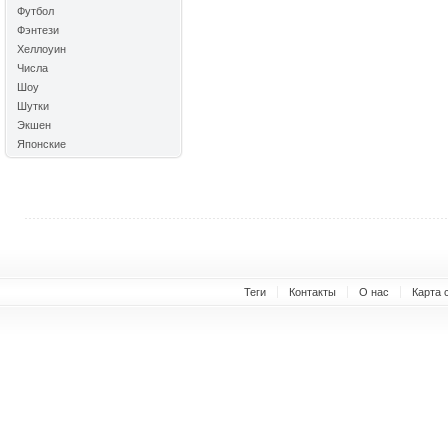
Футбол
Фэнтези
Хеллоуин
Числа
Шоу
Шутки
Экшен
Японские
Теги
Контакты
О нас
Карта 