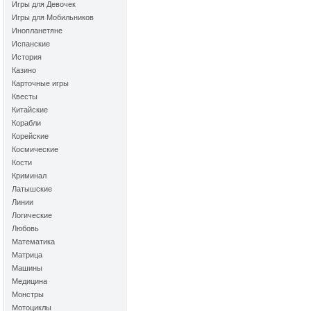
Игры для Девочек
Игры для Мобильников
Инопланетяне
Испанские
История
Казино
Карточные игры
Квесты
Китайские
Корабли
Корейские
Космические
Кости
Криминал
Латышские
Линии
Логические
Любовь
Математика
Матрица
Машины
Медицина
Монстры
Мотоциклы