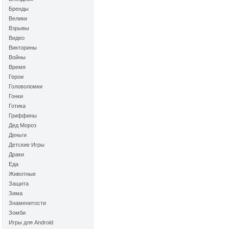
Бренды
Велики
Взрывы
Видео
Викторины
Войны
Время
Герои
Головоломки
Гонки
Готика
Гриффины
Дед Мороз
Деньги
Детские Игры
Драки
Еда
Животные
Защита
Зима
Знаменитости
Зомби
Игры для Android