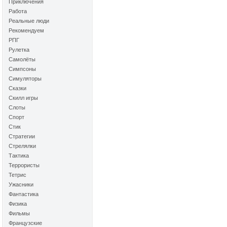
Приключения
Работа
Реальные люди
Рекомендуем
РПГ
Рулетка
Самолёты
Симпсоны
Симуляторы
Сказки
Скилл игры
Слоты
Спорт
Стик
Стратегии
Стрелялки
Тактика
Террористы
Тетрис
Ужасники
Фантастика
Физика
Фильмы
Французские