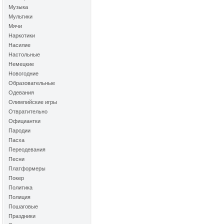
Музыка
Мультики
Мячи
Наркотики
Насилие
Настольные
Немецкие
Новогодние
Образовательные
Одевания
Олимпийские игры
Отвратительно
Официантки
Пародии
Пасха
Переодевания
Песни
Платформеры
Покер
Политика
Полиция
Пошаговые
Праздники