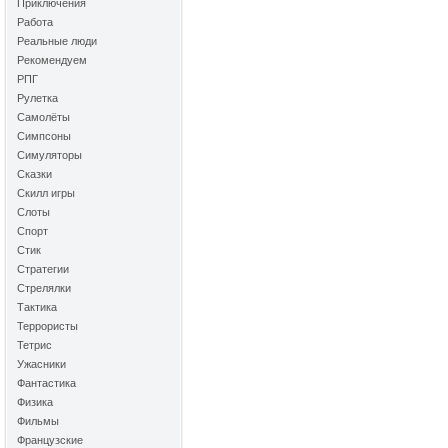
Приключения
Работа
Реальные люди
Рекомендуем
РПГ
Рулетка
Самолёты
Симпсоны
Симуляторы
Сказки
Скилл игры
Слоты
Спорт
Стик
Стратегии
Стрелялки
Тактика
Террористы
Тетрис
Ужасники
Фантастика
Физика
Фильмы
Французские