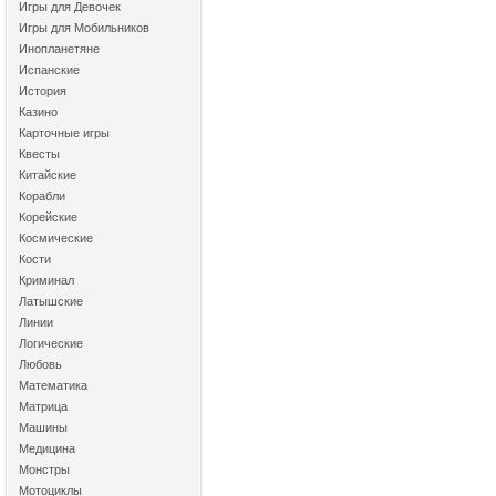
Игры для Девочек
Игры для Мобильников
Инопланетяне
Испанские
История
Казино
Карточные игры
Квесты
Китайские
Корабли
Корейские
Космические
Кости
Криминал
Латышские
Линии
Логические
Любовь
Математика
Матрица
Машины
Медицина
Монстры
Мотоциклы