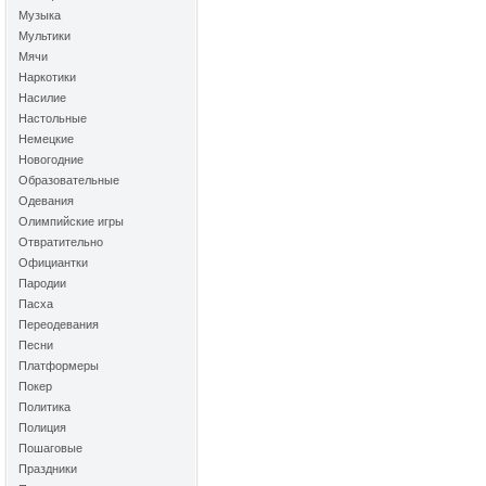
Музыка
Мультики
Мячи
Наркотики
Насилие
Настольные
Немецкие
Новогодние
Образовательные
Одевания
Олимпийские игры
Отвратительно
Официантки
Пародии
Пасха
Переодевания
Песни
Платформеры
Покер
Политика
Полиция
Пошаговые
Праздники