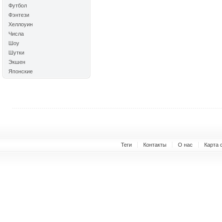
Футбол
Фэнтези
Хеллоуин
Числа
Шоу
Шутки
Экшен
Японские
Теги
Контакты
О нас
Карта 