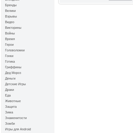
Бренды
Велики
Взрывы
Видео
Викторины
Войны
Время
Герои
Головоломки
Гонки
Готика
Гриффины
Дед Мороз
Деньги
Детские Игры
Драки
Еда
Животные
Защита
Зима
Знаменитости
Зомби
Игры для Android