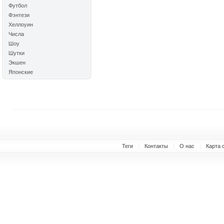
Футбол
Фэнтези
Хеллоуин
Числа
Шоу
Шутки
Экшен
Японские
Теги
Контакты
О нас
Карта 