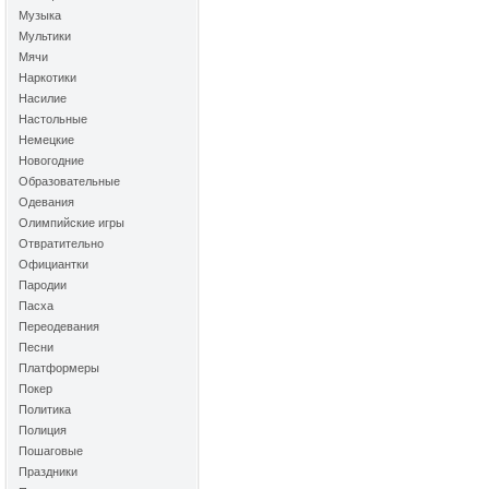
Музыка
Мультики
Мячи
Наркотики
Насилие
Настольные
Немецкие
Новогодние
Образовательные
Одевания
Олимпийские игры
Отвратительно
Официантки
Пародии
Пасха
Переодевания
Песни
Платформеры
Покер
Политика
Полиция
Пошаговые
Праздники