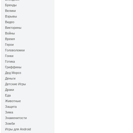
Бренды
Велики
Взрывы
Видео
Викторины
Войны
Время
Герои
Головоломки
Гонки
Готика
Гриффины
Дед Мороз
Деньги
Детские Игры
Драки
Еда
Животные
Защита
Зима
Знаменитости
Зомби
Игры для Android