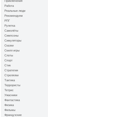
Приключения
Работа
Реальные люди
Рекомендуем
РПГ
Рулетка
Самолёты
Симпсоны
Симуляторы
Сказки
Скилл игры
Слоты
Спорт
Стик
Стратегии
Стрелялки
Тактика
Террористы
Тетрис
Ужасники
Фантастика
Физика
Фильмы
Французские