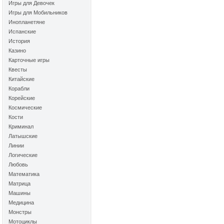
Игры для Девочек
Игры для Мобильников
Инопланетяне
Испанские
История
Казино
Карточные игры
Квесты
Китайские
Корабли
Корейские
Космические
Кости
Криминал
Латышские
Линии
Логические
Любовь
Математика
Матрица
Машины
Медицина
Монстры
Мотоциклы