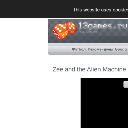
This website uses cookie
Игры Онлайн
Футбол
Рекомендуем
GoodG
Zee and the Alien Machine