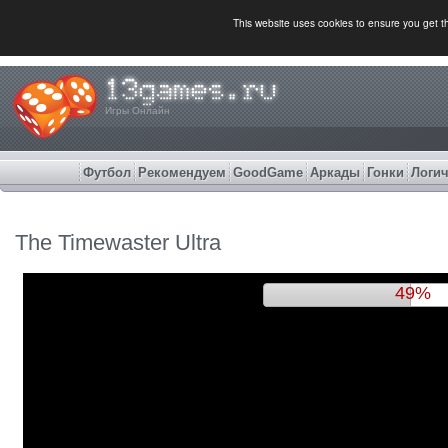
This website uses cookies to ensure you get 
Игры Онлайн
Футбол
Рекомендуем
GoodGame
Аркады
Гонки
Логич
The Timewaster Ultra
51%