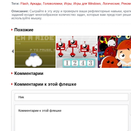
Теги:
Flash
,
Аркады
,
Головоломки
,
Игры
,
Игры для Windows
,
Логические
,
Реком
Описание:
Сыграйте в эту игру и проверьте ваши рефлекторные навыки, крат
заданий входит многообразное количество задач, которые вам предстоит реши
используйте мышку.
Похожие
Комментарии
Комментарии к этой флешке