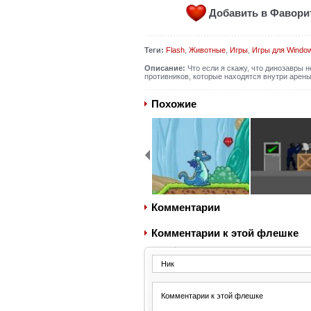
Добавить в Фавор
Теги:
Flash
,
Животные
,
Игры
,
Игры для Windo
Описание:
Что если я скажу, что динозавры н
противников, которые находятся внутри арен
Похожие
Комментарии
Комментарии к этой флешке