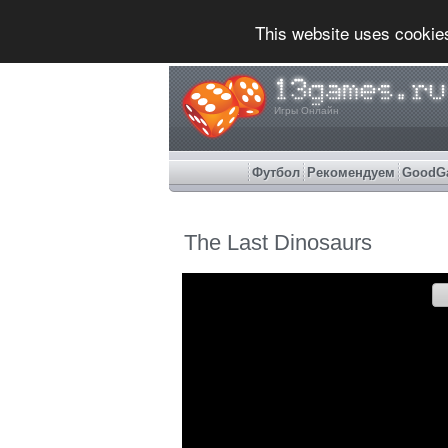
This website uses cookie
Игры Онлайн
Футбол
Рекомендуем
GoodG
The Last Dinosaurs