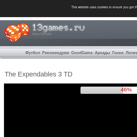
This website uses cookies to ensure you get 
Игры Онлайн
Футбол
Рекомендуем
GoodGame
Аркады
Гонки
Логич
The Expendables 3 TD
49%