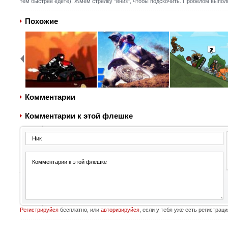
тем быстрее едете). Жмем стрелку "вниз", чтобы подскочить. Пробелом выпол
Похожие
Комментарии
Комментарии к этой флешке
Регистрируйся
бесплатно, или
авторизируйся
, если у тебя уже есть регистраци