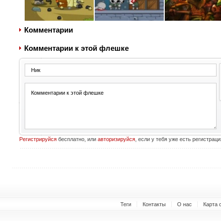
Комментарии
Комментарии к этой флешке
Регистрируйся
бесплатно, или
авторизируйся
, если у тебя уже есть регистраци
Теги
Контакты
О нас
Карта 