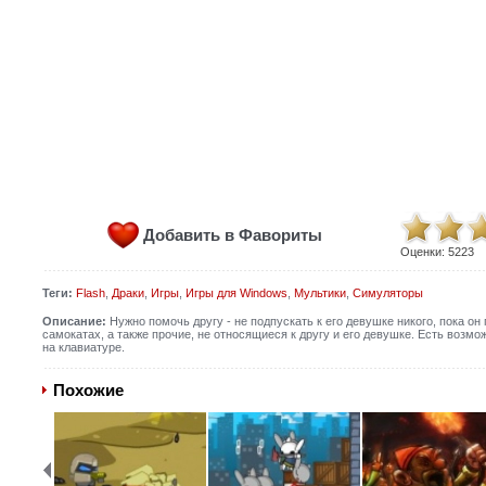
Добавить в Фавориты
Оценки:
5223
Теги:
Flash
,
Драки
,
Игры
,
Игры для Windows
,
Мультики
,
Симуляторы
Описание:
Нужно помочь другу - не подпускать к его девушке никого, пока он
самокатах, а также прочие, не относящиеся к другу и его девушке. Есть возм
на клавиатуре.
Похожие