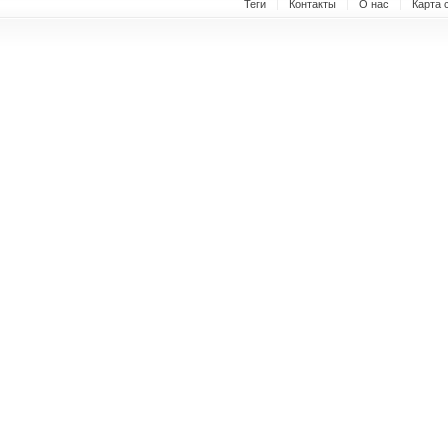
Теги
Контакты
О нас
Карта 