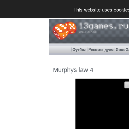
This website uses cookie
Игры Онлайн
Футбол
Рекомендуем
GoodG
Murphys law 4