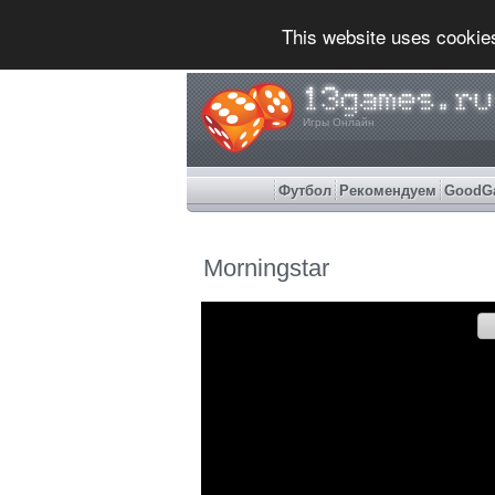
This website uses cookie
Игры Онлайн
Футбол
Рекомендуем
GoodG
Morningstar