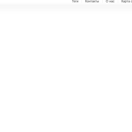
Теги
Контакты
О нас
Карта 