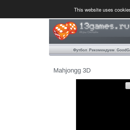
This website uses cookie
Игры Онлайн
Футбол
Рекомендуем
GoodG
Mahjongg 3D