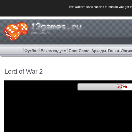
This website uses cookies to ensure you get 
Игры Онлайн
Футбол
Рекомендуем
GoodGame
Аркады
Гонки
Логич
Lord of War 2
53%