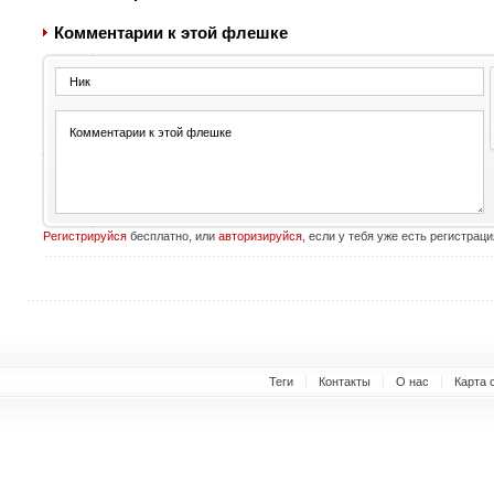
Комментарии к этой флешке
Регистрируйся
бесплатно, или
авторизируйся
, если у тебя уже есть регистраци
Теги
Контакты
О нас
Карта 