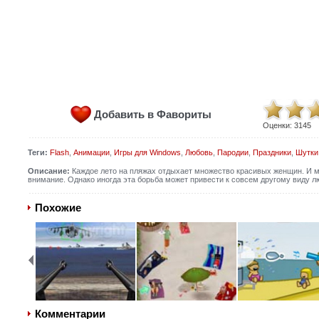
Добавить в Фавориты
Оценки:
3145
Теги:
Flash
,
Анимации
,
Игры для Windows
,
Любовь
,
Пародии
,
Праздники
,
Шутки
Описание:
Каждое лето на пляжах отдыхает множество красивых женщин. И м
внимание. Однако иногда эта борьба может привести к совсем другому виду 
Похожие
Комментарии