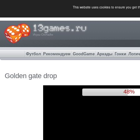
This website uses cookies to ensure you get 
Игры Онлайн
Футбол
Рекомендуем
GoodGame
Аркады
Гонки
Логич
Golden gate drop
52%