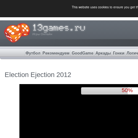
This website uses cookies to ensure you get 
Игры Онлайн
Футбол
Рекомендуем
GoodGame
Аркады
Гонки
Логич
Election Ejection 2012
54%