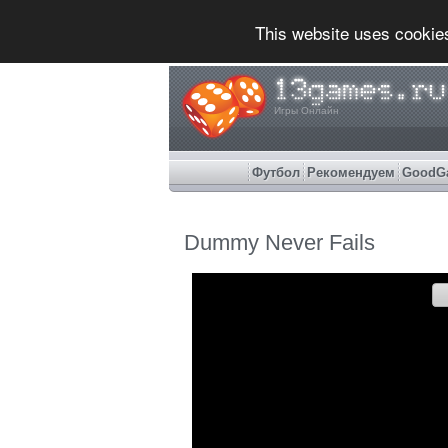
This website uses cookie
Игры Онлайн
Футбол
Рекомендуем
GoodG
Dummy Never Fails