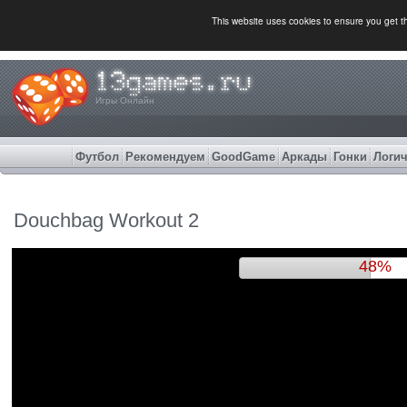
This website uses cookies to ensure you get 
Игры Онлайн
Футбол
Рекомендуем
GoodGame
Аркады
Гонки
Логич
Douchbag Workout 2
52%