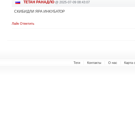
ТЕТАН РАНАДЛО
@
2025-07-09 08:43:07
СКИБИДЛИ ЯРА ИНКУБАТОР
Лайк
Ответить
Теги
Контакты
О нас
Карта 