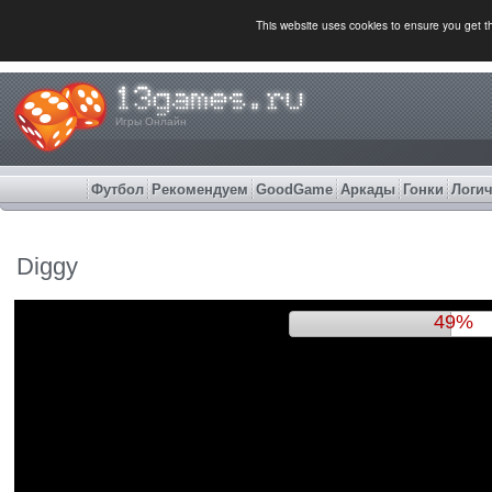
This website uses cookies to ensure you get 
Игры Онлайн
Футбол
Рекомендуем
GoodGame
Аркады
Гонки
Логич
Diggy
52%