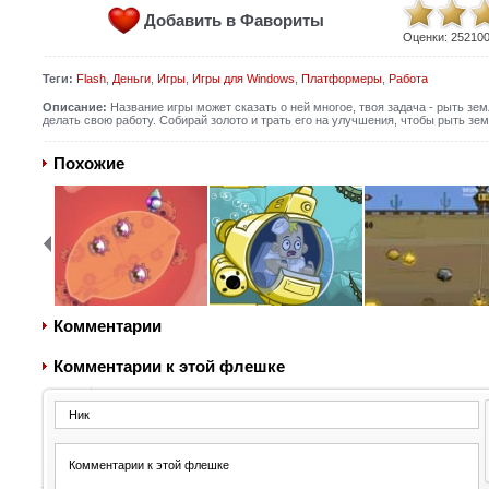
Добавить в Фавориты
Оценки:
25210
Теги:
Flash
,
Деньги
,
Игры
,
Игры для Windows
,
Платформеры
,
Работа
Описание:
Название игры может сказать о ней многое, твоя задача - рыть зем
делать свою работу. Собирай золото и трать его на улучшения, чтобы рыть зем
Похожие
Комментарии
Комментарии к этой флешке