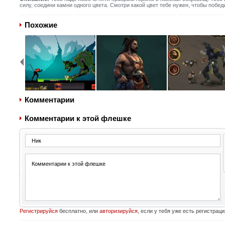
силу, соедини камни одного цвета. Смотри какой цвет тебе нужен, чтобы побед
Похожие
Комментарии
Комментарии к этой флешке
Регистрируйся
бесплатно, или
авторизируйся
, если у тебя уже есть регистраци