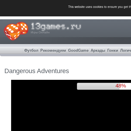
This website uses cookies to ensure you get 
Игры Онлайн
Футбол
Рекомендуем
GoodGame
Аркады
Гонки
Логич
Dangerous Adventures
51%