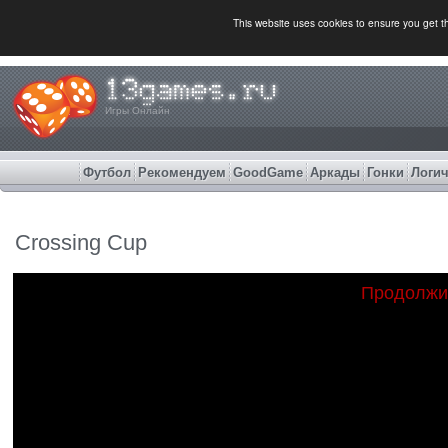
This website uses cookies to ensure you get 
Игры Онлайн
Футбол
Рекомендуем
GoodGame
Аркады
Гонки
Логич
Crossing Cup
Продолжи