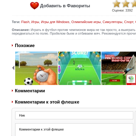
Добавить в Фавориты
Оценки:
3392
Теги:
Flash
,
Игры
,
Игры для Windows
,
Олимпийские игры
,
Симуляторы
,
Спорт
,
Описание:
Играть в футбол против чемпионов мира не так просто, а выиграть 
передвигаться по полю. Пробелом бьем и отбиваем мяч. Рекомендуется прочи
Похожие
Комментарии
Комментарии к этой флешке