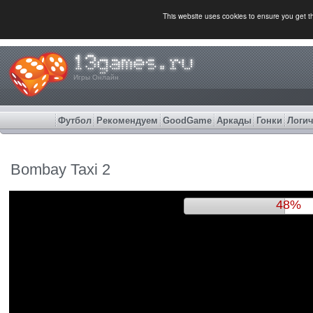
This website uses cookies to ensure you get 
Игры Онлайн
Футбол
Рекомендуем
GoodGame
Аркады
Гонки
Логич
Bombay Taxi 2
52%