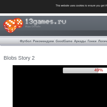
This website uses cookies to ensure you get 
Игры Онлайн
Футбол
Рекомендуем
GoodGame
Аркады
Гонки
Логич
Blobs Story 2
52%