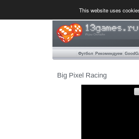
This website uses cookie
Игры Онлайн
Футбол
Рекомендуем
GoodG
Big Pixel Racing