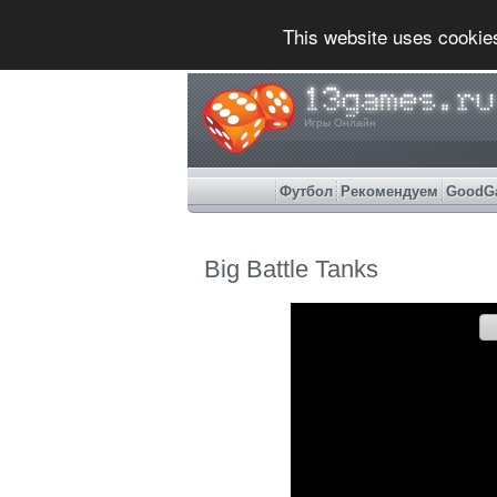
This website uses cookie
Игры Онлайн
Футбол
Рекомендуем
GoodG
Big Battle Tanks