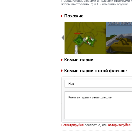
Передвижение левыми и правыми стрелками кл
чтобы выстрелить. Q и E - изменить оружие.
Похожие
Комментарии
Комментарии к этой флешке
Регистрируйся
бесплатно, или
авторизируйся
,